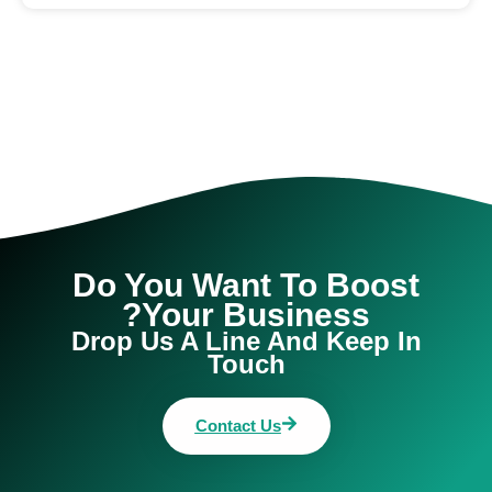
Do You Want To Boost
Your Business?
Drop Us A Line And Keep In
Touch
Contact Us