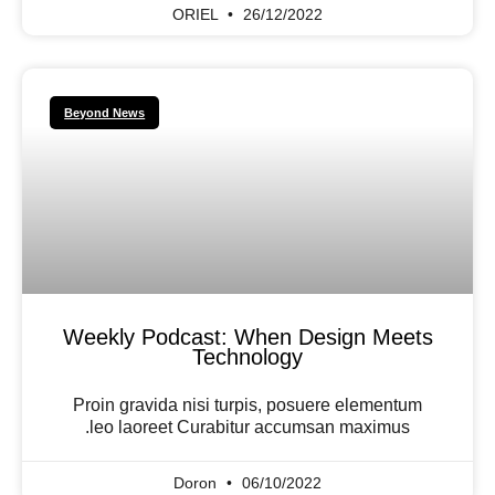
ORIEL
26/12/2022
Beyond News
Weekly Podcast: When Design Meets
Technology
Proin gravida nisi turpis, posuere elementum
leo laoreet Curabitur accumsan maximus.
Doron
06/10/2022