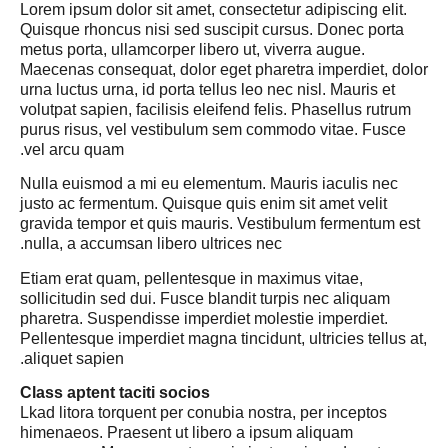
Lorem ipsum dolor sit amet, consectetur adipiscing elit.
Quisque rhoncus nisi sed suscipit cursus. Donec porta
metus porta, ullamcorper libero ut, viverra augue.
Maecenas consequat, dolor eget pharetra imperdiet, dolor
urna luctus urna, id porta tellus leo nec nisl. Mauris et
volutpat sapien, facilisis eleifend felis. Phasellus rutrum
purus risus, vel vestibulum sem commodo vitae. Fusce
vel arcu quam.
Nulla euismod a mi eu elementum. Mauris iaculis nec
justo ac fermentum. Quisque quis enim sit amet velit
gravida tempor et quis mauris. Vestibulum fermentum est
nulla, a accumsan libero ultrices nec.
Etiam erat quam, pellentesque in maximus vitae,
sollicitudin sed dui. Fusce blandit turpis nec aliquam
pharetra. Suspendisse imperdiet molestie imperdiet.
Pellentesque imperdiet magna tincidunt, ultricies tellus at,
aliquet sapien.
Class aptent taciti socios
Lkad litora torquent per conubia nostra, per inceptos
himenaeos. Praesent ut libero a ipsum aliquam