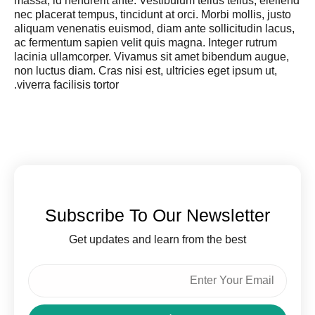
massa, id hendrerit ante. Vestibulum tellus tellus, eleifend
nec placerat tempus, tincidunt at orci. Morbi mollis, justo
aliquam venenatis euismod, diam ante sollicitudin lacus,
ac fermentum sapien velit quis magna. Integer rutrum
lacinia ullamcorper. Vivamus sit amet bibendum augue,
non luctus diam. Cras nisi est, ultricies eget ipsum ut,
viverra facilisis tortor.
Subscribe To Our Newsletter
Get updates and learn from the best