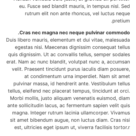
eu. Fusce sed blandit mauris, in tempus nisl. Sed
rutrum elit non ante rhoncus, vel luctus neque
pretium.
Cras nec magna nec neque pulvinar commodo.
Duis libero mauris, elementum et dui vitae, malesuada
egestas nisi. Maecenas dignissim consequat tellus
quis dignissim. Ut ac convallis tellus, semper sodales
erat. Nam ac nunc blandit, volutpat nunc a, accumsan
velit. Praesent tincidunt purus iaculis diam posuere,
at condimentum urna imperdiet. Nam sit amet
pulvinar massa, id hendrerit ante. Vestibulum tellus
tellus, eleifend nec placerat tempus, tincidunt at orci.
Morbi mollis, justo aliquam venenatis euismod, diam
ante sollicitudin lacus, ac fermentum sapien velit quis
magna. Integer rutrum lacinia ullamcorper. Vivamus
sit amet bibendum augue, non luctus diam. Cras nisi
est, ultricies eget ipsum ut, viverra facilisis tortor.r