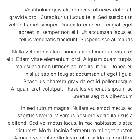
Vestibulum quis elit rhoncus, ultricies dolor at,
gravida orci. Curabitur ut luctus felis. Sed suscipit ut
velit sit amet semper. Donec lorem sem, feugiat eget
laoreet in, semper non elit. Ut accumsan lacus eu
tellus venenatis tincidunt. Suspendisse at mauris.
Nulla vel ante eu leo rhoncus condimentum vitae et
elit. Etiam vitae elementum orci. Aliquam quam turpis,
malesuada non ultrices ac, mollis ut dui. Donec eu
nisl ut sapien feugiat accumsan ut eget ligula.
Phasellus pharetra gravida est id pellentesque.
Aliquam erat volutpat. Phasellus venenatis ipsum ac
metus sagittis bibendum.
In sed rutrum magna. Nullam euismod metus ac
sagittis viverra. Vivamus posuere vehicula risus a
eleifend. Sed vel metus lacus. In hac habitasse platea
dictumst. Morbi lacinia fermentum mi eget auctor.
Aenean vehicula odio justo, ut gravida ex porttitor