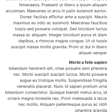
himenaeos. Praesent ut libero a ipsum aliquam
accumsan. Maecenas ut arcu in justo euismod auctor.
Donec facilisis efficitur ante a suscipit. Mauris
maximus eu odio ac euismod. Maecenas faucibus
turpis sed posuere volutpat. Sed tincidunt luctus
massa ac aliquam. Integer tincidunt purus et diam
dapibus, a rhoncus magna congue. Ut ut turpis
suscipit massa mollis gravida. Proin ut dui in libero
aliquet semper.
Morbi a felis sapien
bibendum hendrerit elit, vitae posuere sem pharetra
nec. Morbi suscipit suscipit luctus. Morbi posuere
augue eu tristique mollis. Suspendisse fringilla
venenatis placerat. Nunc id sapien pretium urna
bibendum consectetur. Quisque blandit metus arcu, id
ornare magna molestie nec. Proin malesuada a lacus
nec mollis. Aliquam pellentesque purus ac nibh
pharetra gravida.