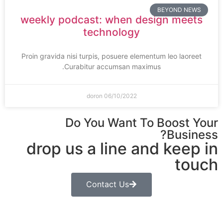
BEYOND NEWS
weekly podcast: when design meets
technology
Proin gravida nisi turpis, posuere elementum leo laoreet
Curabitur accumsan maximus.
doron
06/10/2022
Do You Want To Boost Your
Business?
drop us a line and keep in
touch
Contact Us