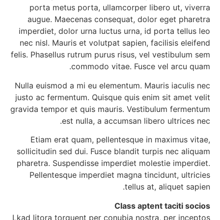
porta metus porta, ullamcorper libero ut, viverra
augue. Maecenas consequat, dolor eget pharetra
imperdiet, dolor urna luctus urna, id porta tellus leo
nec nisl. Mauris et volutpat sapien, facilisis eleifend
felis. Phasellus rutrum purus risus, vel vestibulum sem
commodo vitae. Fusce vel arcu quam.
Nulla euismod a mi eu elementum. Mauris iaculis nec
justo ac fermentum. Quisque quis enim sit amet velit
gravida tempor et quis mauris. Vestibulum fermentum
est nulla, a accumsan libero ultrices nec.
Etiam erat quam, pellentesque in maximus vitae,
sollicitudin sed dui. Fusce blandit turpis nec aliquam
pharetra. Suspendisse imperdiet molestie imperdiet.
Pellentesque imperdiet magna tincidunt, ultricies
tellus at, aliquet sapien.
Class aptent taciti socios
Lkad litora torquent per conubia nostra, per inceptos