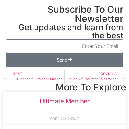
Subscribe To Our
Newsletter
Get updates and learn from
the best
Send
NEXT
PREVIOUS
what will be the future post-facebook?
Let’s Party: Our End-Of-The-Year Celebration
More To Explore
Ultimate Member
ORIEL
26/12/2022