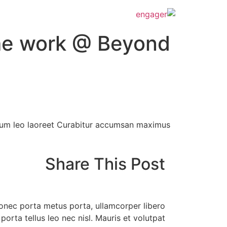
ome work @ Beyond
ntum leo laoreet Curabitur accumsan maximus.
Share This Post
Donec porta metus porta, ullamcorper libero
orta tellus leo nec nisl. Mauris et volutpat