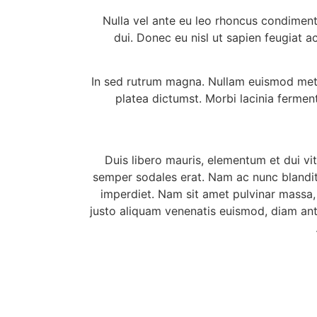
Nulla vel ante eu leo rhoncus condiment
dui. Donec eu nisl ut sapien feugiat a
In sed rutrum magna. Nullam euismod metus
platea dictumst. Morbi lacinia fermen
Duis libero mauris, elementum et dui vi
semper sodales erat. Nam ac nunc blandit
imperdiet. Nam sit amet pulvinar massa, i
justo aliquam venenatis euismod, diam ante