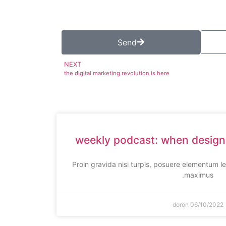
Send
NEXT
the digital marketing revolution is here
weekly podcast: when design
Proin gravida nisi turpis, posuere elementum 
maximus.
doron
06/10/2022