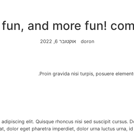
 fun, and more fun! c
doron
אוקטובר 6, 2022
Proin gravida nisi turpis, posuere eleme
adipiscing elit. Quisque rhoncus nisi sed suscipit cursus. 
 dolor eget pharetra imperdiet, dolor urna luctus urna, id p