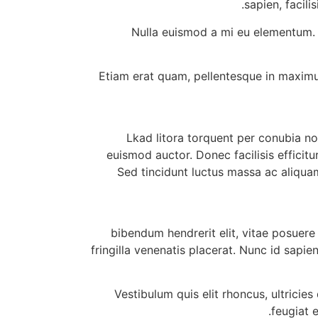
sapien, facil
Nulla euismod a mi eu elementum. M
Etiam erat quam, pellentesque in maximus
Lkad litora torquent per conubia n
euismod auctor. Donec facilisis effici
Sed tincidunt luctus massa ac aliqua
bibendum hendrerit elit, vitae posuere
fringilla venenatis placerat. Nunc id sap
Vestibulum quis elit rhoncus, ultricies
feugiat 