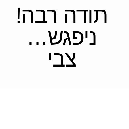
תודה רבה!
ניפגש…
צבי